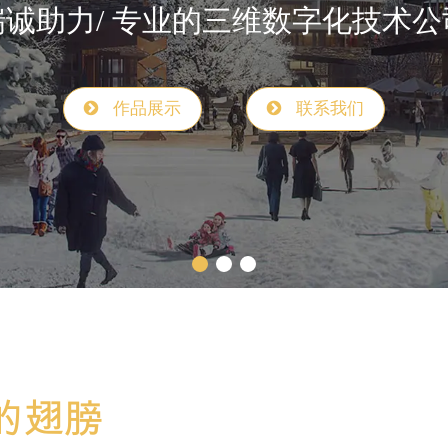
诚助力/ 专业的三维数字化展示技
作品展示
联系我们
的翅膀