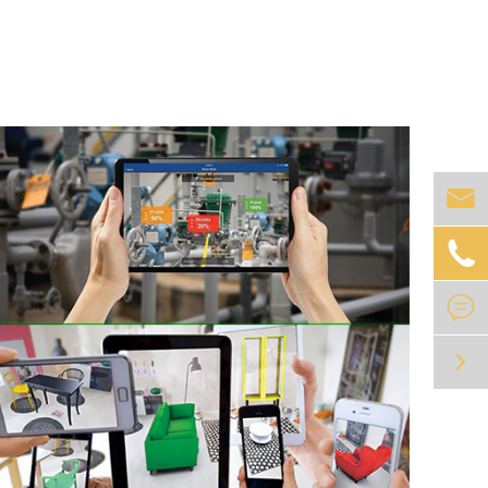
虚拟现实与增强现实技术为家装、工业技术培
训、医疗培训提供了高效可行的解决方案。



