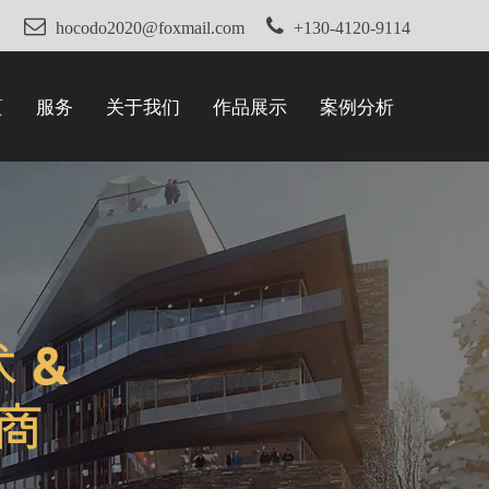
hocodo2020@foxmail.com
+130-4120-9114
页
服务
关于我们
作品展示
案例分析
务是我们一贯的目