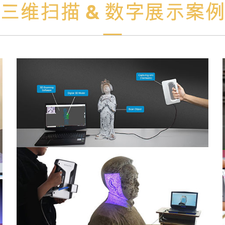
三维扫描 & 数字展示案例
字化备份保护，数据精度可达0.01毫米级别。为
文物后期修复、文物保护和研究提供详实的数据
依据。