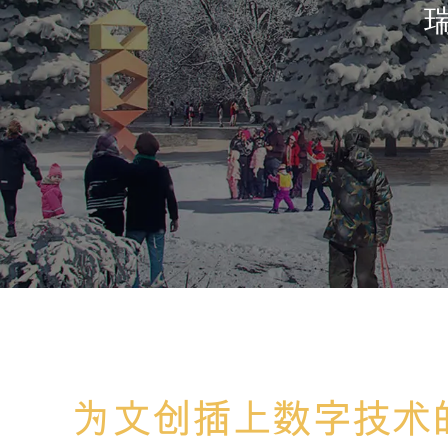
瑞
为文创插上数字技术