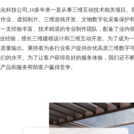
化科技公司,10多年来一直从事三维互动技术相关项目
作业、虚拟制片、三维游戏开发、文物数字化采集保护和V
有一支经验丰富、技术精湛的专业制作团队，配备了业内
业从业经验，擅长三维建模设计和三维互动开发。为了成为
高质量输出。秉持着为各行业客户提供价优高质三维数字
我们的水平。为了让客户获得良好的服务体验，我们还不
化产品和服务帮助客户赢得竞争。