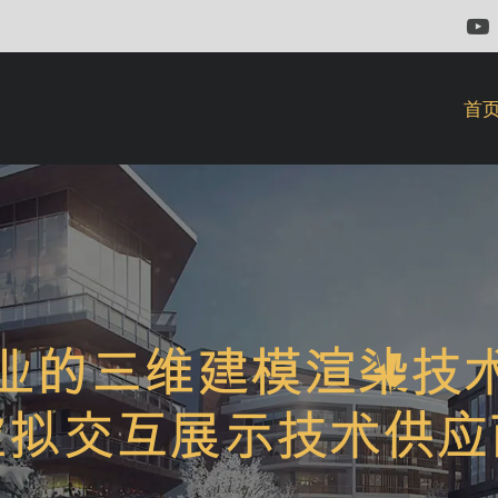
首
量优秀而持续稳定的服
标。